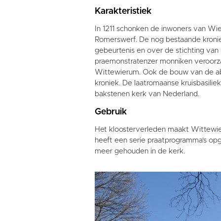
Karakteristiek
In 1211 schonken de inwoners van W
Romerswerf. De nog bestaande kronie
gebeurtenis en over de stichting van h
praemonstratenzer monniken veroorz
Wittewierum. Ook de bouw van de abdi
kroniek. De laatromaanse kruisbasili
bakstenen kerk van Nederland.
Gebruik
Het kloosterverleden maakt Wittewie
heeft een serie praatprogramma's op
meer gehouden in de kerk.