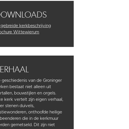
DOWNLOADS
tgebreide kerkbeschrijving
ochure Wittewierum
ERHAAL
 geschiedenis van de Groninger
rken bestaat niet alleen uit
artallen, bouwstijlen en orgels.
ke kerk vertelt zijn eigen verhaal,
er stenen duivels,
stiewonderen, onthoofde heilige
 beenderen die in de kerkmuur
rden gemetseld. Dit zijn niet