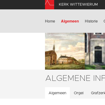
KERK WITTEWIERUM
Home
Algemeen
Historie
ALGEMENE IN
Algemeen
Orgel
Grafzer