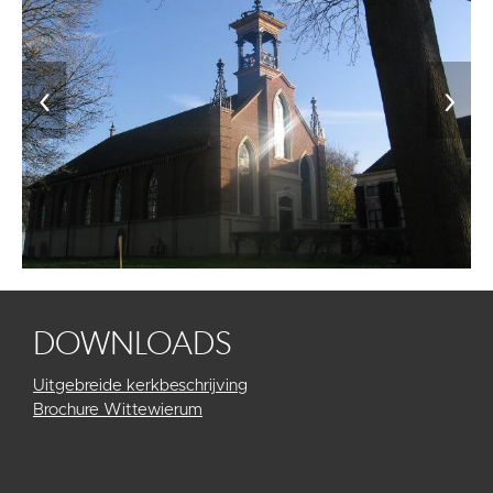
‹
›
DOWNLOADS
Uitgebreide kerkbeschrijving
Brochure Wittewierum