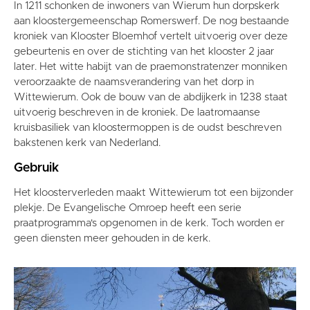
In 1211 schonken de inwoners van Wierum hun dorpskerk
aan kloostergemeenschap Romerswerf. De nog bestaande
kroniek van Klooster Bloemhof vertelt uitvoerig over deze
gebeurtenis en over de stichting van het klooster 2 jaar
later. Het witte habijt van de praemonstratenzer monniken
veroorzaakte de naamsverandering van het dorp in
Wittewierum. Ook de bouw van de abdijkerk in 1238 staat
uitvoerig beschreven in de kroniek. De laatromaanse
kruisbasiliek van kloostermoppen is de oudst beschreven
bakstenen kerk van Nederland.
Gebruik
Het kloosterverleden maakt Wittewierum tot een bijzonder
plekje. De Evangelische Omroep heeft een serie
praatprogramma's opgenomen in de kerk. Toch worden er
geen diensten meer gehouden in de kerk.