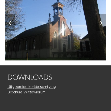
‹
›
DOWNLOADS
Uitgebreide kerkbeschrijving
Brochure Wittewierum