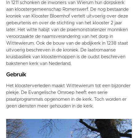
In 1211 schonken de inwoners van Wierum hun dorpskerk
aan kloostergemeenschap Romerswerf. De nog bestaande
kroniek van Klooster Bloemhof vertelt uitvoerig over deze
gebeurtenis en over de stichting van het klooster 2 jaar
later. Het witte habijt van de praemonstratenzer monniken
veroorzaakte de naamsverandering van het dorp in
Wittewierum. Ook de bouw van de abdijkerk in 1238 staat
uitvoerig beschreven in de kroniek. De laatromaanse
kruisbasiliek van kloostermoppen is de oudst beschreven
bakstenen kerk van Nederland.
Gebruik
Het kloosterverleden maakt Wittewierum tot een bijzonder
plekje. De Evangelische Omroep heeft een serie
praatprogramma's opgenomen in de kerk. Toch worden er
geen diensten meer gehouden in de kerk.