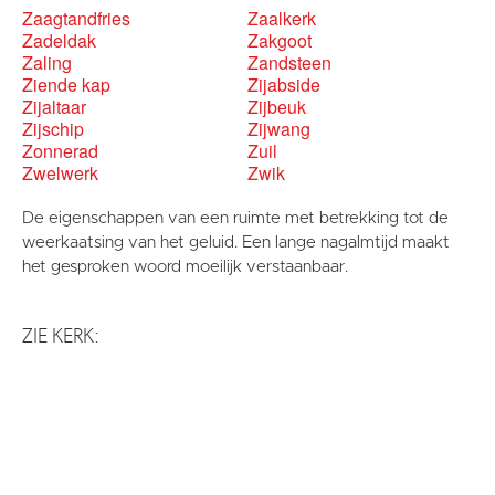
Zaagtandfries
Zaalkerk
Zadeldak
Zakgoot
Zaling
Zandsteen
Ziende kap
Zijabside
Zijaltaar
Zijbeuk
Zijschip
Zijwang
Zonnerad
Zuil
Zwelwerk
Zwik
De eigenschappen van een ruimte met betrekking tot de
weerkaatsing van het geluid. Een lange nagalmtijd maakt
het gesproken woord moeilijk verstaanbaar.
ZIE KERK: