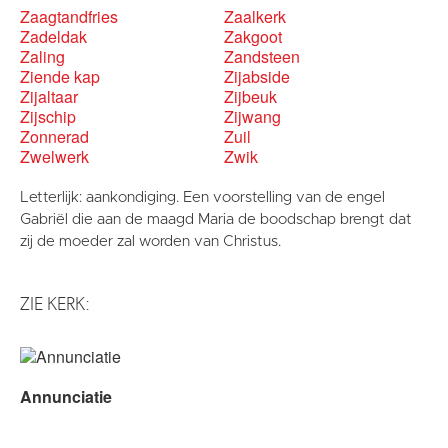
Zaagtandfries
Zaalkerk
Zadeldak
Zakgoot
Zaling
Zandsteen
Ziende kap
Zijabside
Zijaltaar
Zijbeuk
Zijschip
Zijwang
Zonnerad
Zuil
Zwelwerk
Zwik
Letterlijk: aankondiging. Een voorstelling van de engel
Gabriël die aan de maagd Maria de boodschap brengt dat
zij de moeder zal worden van Christus.
ZIE KERK:
Annunciatie